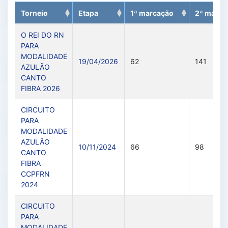
Torneio
Etapa
1ª marcação
2ª marca
O REI DO RN
PARA
MODALIDADE
19/04/2026
62
141
AZULÃO
CANTO
FIBRA 2026
CIRCUITO
PARA
MODALIDADE
AZULÃO
10/11/2024
66
98
CANTO
FIBRA
CCPFRN
2024
CIRCUITO
PARA
MODALIDADE