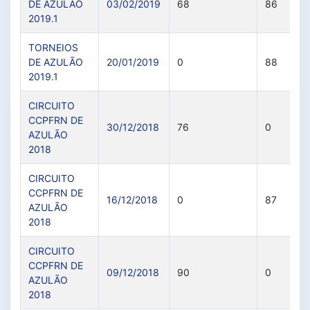
DE AZULÃO
03/02/2019
68
86
2019.1
TORNEIOS
DE AZULÃO
20/01/2019
0
88
2019.1
CIRCUITO
CCPFRN DE
30/12/2018
76
0
AZULÃO
2018
CIRCUITO
CCPFRN DE
16/12/2018
0
87
AZULÃO
2018
CIRCUITO
CCPFRN DE
09/12/2018
90
0
AZULÃO
2018