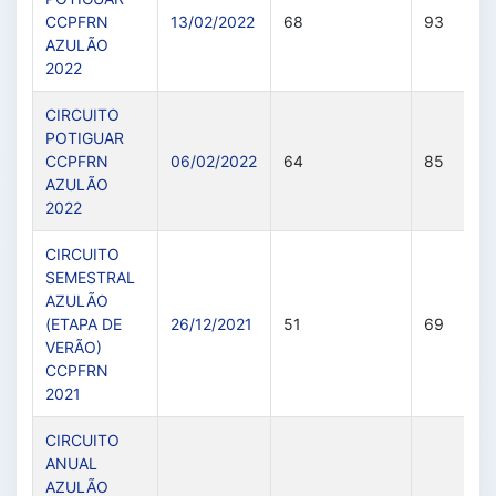
CCPFRN
13/02/2022
68
93
AZULÃO
2022
CIRCUITO
POTIGUAR
CCPFRN
06/02/2022
64
85
AZULÃO
2022
CIRCUITO
SEMESTRAL
AZULÃO
(ETAPA DE
26/12/2021
51
69
VERÃO)
CCPFRN
2021
CIRCUITO
ANUAL
AZULÃO