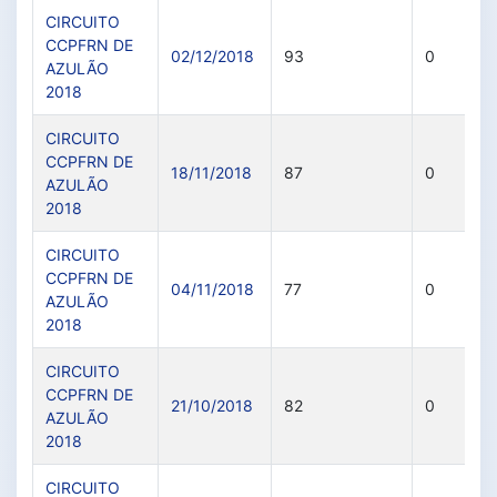
CIRCUITO
CCPFRN DE
02/12/2018
93
0
AZULÃO
2018
CIRCUITO
CCPFRN DE
18/11/2018
87
0
AZULÃO
2018
CIRCUITO
CCPFRN DE
04/11/2018
77
0
AZULÃO
2018
CIRCUITO
CCPFRN DE
21/10/2018
82
0
AZULÃO
2018
CIRCUITO