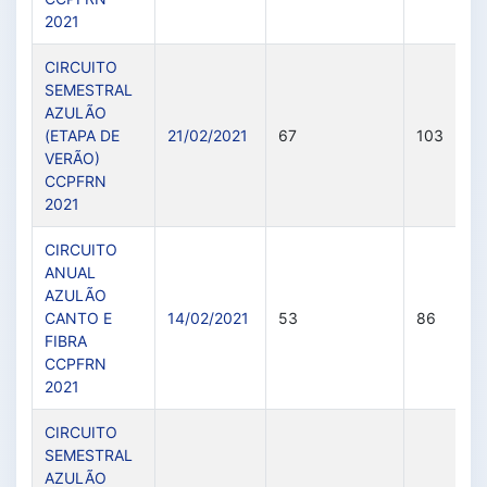
2021
CIRCUITO
SEMESTRAL
AZULÃO
(ETAPA DE
21/02/2021
67
103
VERÃO)
CCPFRN
2021
CIRCUITO
ANUAL
AZULÃO
CANTO E
14/02/2021
53
86
FIBRA
CCPFRN
2021
CIRCUITO
SEMESTRAL
AZULÃO