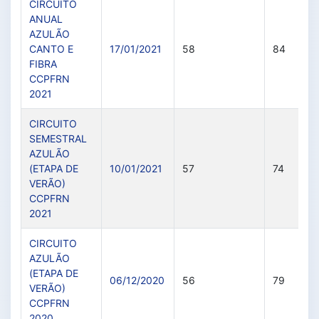
CIRCUITO
ANUAL
AZULÃO
CANTO E
17/01/2021
58
84
FIBRA
CCPFRN
2021
CIRCUITO
SEMESTRAL
AZULÃO
(ETAPA DE
10/01/2021
57
74
VERÃO)
CCPFRN
2021
CIRCUITO
AZULÃO
(ETAPA DE
06/12/2020
56
79
VERÃO)
CCPFRN
2020