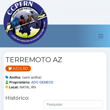
TERREMOTO AZ
AZULÃO
Anilha:
(sem anilha)
Proprietário:
ADO GEMEOS
Local:
NATAL RN
Histórico: