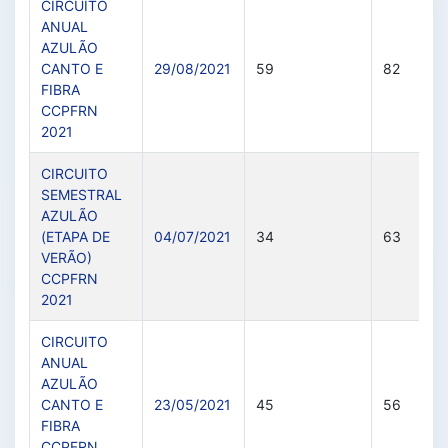
CIRCUITO
ANUAL
AZULÃO
CANTO E
29/08/2021
59
82
FIBRA
CCPFRN
2021
CIRCUITO
SEMESTRAL
AZULÃO
(ETAPA DE
04/07/2021
34
63
VERÃO)
CCPFRN
2021
CIRCUITO
ANUAL
AZULÃO
CANTO E
23/05/2021
45
56
FIBRA
CCPFRN