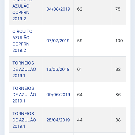
AZULÃO
04/08/2019
62
75
CCPFRN
2019.2
CIRCUITO
AZULÃO
07/07/2019
59
100
CCPFRN
2019.2
TORNEIOS
DE AZULÃO
16/06/2019
61
82
2019.1
TORNEIOS
DE AZULÃO
09/06/2019
64
86
2019.1
TORNEIOS
DE AZULÃO
28/04/2019
44
88
2019.1