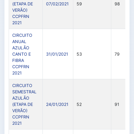
(ETAPA DE
07/02/2021
59
98
VERÃO)
CCPFRN
2021
CIRCUITO
ANUAL
AZULÃO
CANTO E
31/01/2021
53
79
FIBRA
CCPFRN
2021
CIRCUITO
SEMESTRAL
AZULÃO
(ETAPA DE
24/01/2021
52
91
VERÃO)
CCPFRN
2021