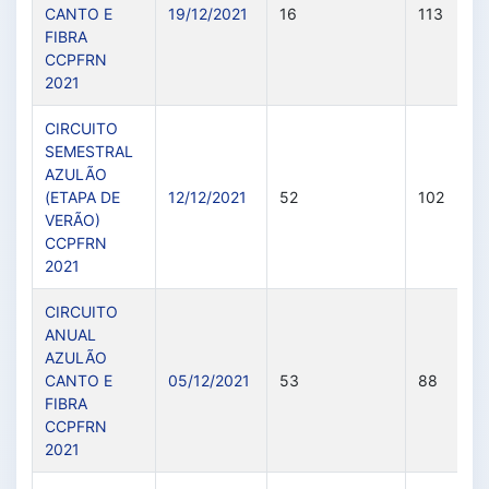
CANTO E
19/12/2021
16
113
FIBRA
CCPFRN
2021
CIRCUITO
SEMESTRAL
AZULÃO
(ETAPA DE
12/12/2021
52
102
VERÃO)
CCPFRN
2021
CIRCUITO
ANUAL
AZULÃO
CANTO E
05/12/2021
53
88
FIBRA
CCPFRN
2021