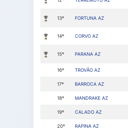
12º
TERREMOTO AZ
13º
FORTUNA AZ
14º
CORVO AZ
15º
PARANA AZ
16º
TROVÃO AZ
17º
BARROCA AZ
18º
MANDRAKE AZ
19º
CALADO AZ
20º
RAPINA AZ