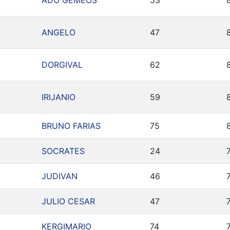
ADO GEMEOS
53
ANGELO
47
DORGIVAL
62
IRIJANIO
59
BRUNO FARIAS
75
SOCRATES
24
JUDIVAN
46
JULIO CESAR
47
KERGIMARIO
74