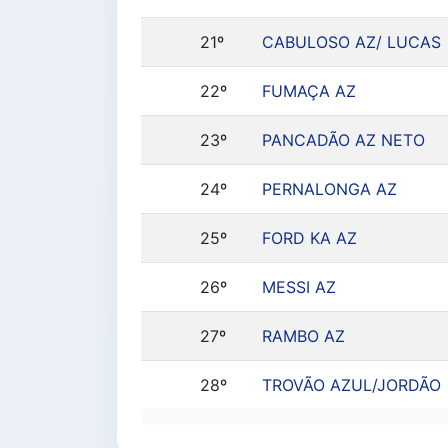
21º
CABULOSO AZ/ LUCAS
22º
FUMAÇA AZ
23º
PANCADÃO AZ NETO
24º
PERNALONGA AZ
25º
FORD KA AZ
26º
MESSI AZ
27º
RAMBO AZ
28º
TROVÃO AZUL/JORDÃO