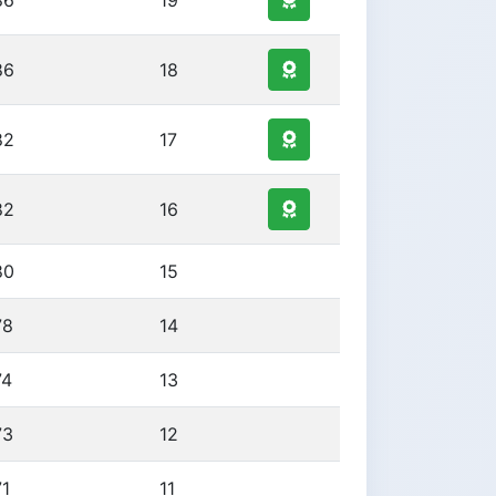
86
19
86
18
82
17
82
16
80
15
78
14
74
13
73
12
71
11