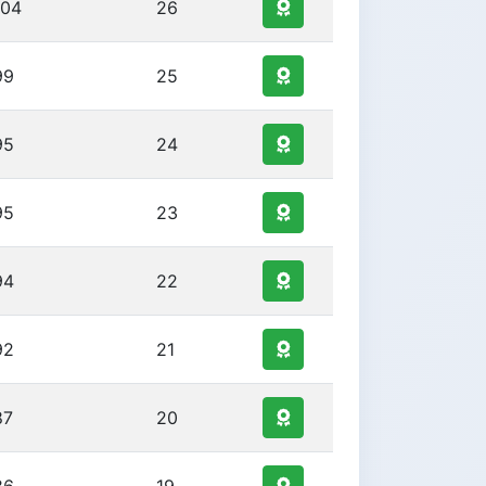
104
26
99
25
95
24
95
23
94
22
92
21
87
20