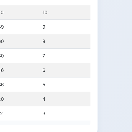
70
10
69
9
60
8
60
7
46
6
36
5
20
4
12
3