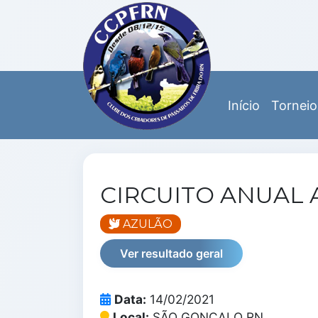
Início
Torneio
CIRCUITO ANUAL 
AZULÃO
Ver resultado geral
Data:
14/02/2021
Local:
SÃO GONÇALO RN