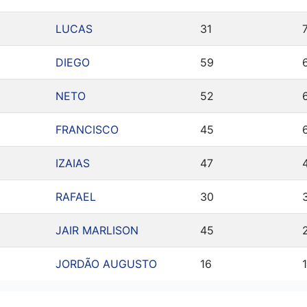
LUCAS
31
DIEGO
59
NETO
52
FRANCISCO
45
IZAIAS
47
RAFAEL
30
JAIR MARLISON
45
JORDÃO AUGUSTO
16