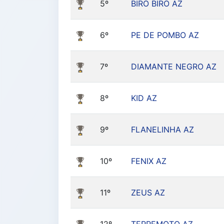
5º
BIRO BIRO AZ
6º
PE DE POMBO AZ
7º
DIAMANTE NEGRO AZ
8º
KID AZ
9º
FLANELINHA AZ
10º
FENIX AZ
11º
ZEUS AZ