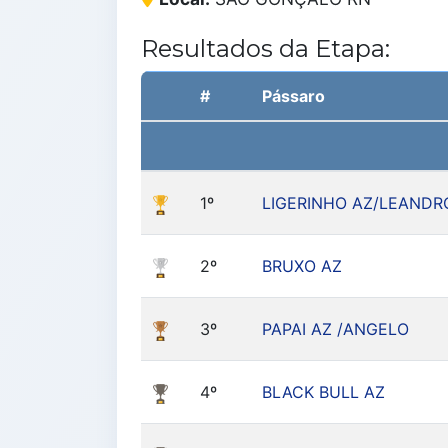
Resultados da Etapa:
#
Pássaro
1º
LIGERINHO AZ/LEANDR
2º
BRUXO AZ
3º
PAPAI AZ /ANGELO
4º
BLACK BULL AZ