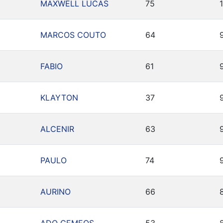
MAXWELL LUCAS
75
MARCOS COUTO
64
FABIO
61
KLAYTON
37
ALCENIR
63
PAULO
74
AURINO
66