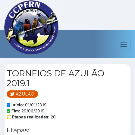
TORNEIOS DE AZULÃO
2019.1
AZULÃO
Início:
01/01/2019
Fim:
29/06/2019
Etapas realizadas:
20
Etapas: