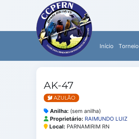
Início
Torneio
AK-47
AZULÃO
Anilha:
(sem anilha)
Proprietário:
RAIMUNDO LUIZ
Local:
PARNAMIRIM RN