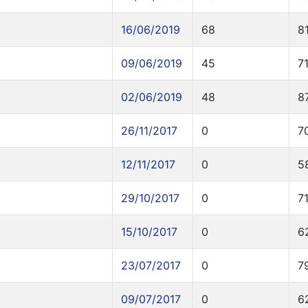
16/06/2019
68
8
09/06/2019
45
7
02/06/2019
48
8
26/11/2017
0
7
12/11/2017
0
5
29/10/2017
0
7
15/10/2017
0
6
23/07/2017
0
7
09/07/2017
0
6