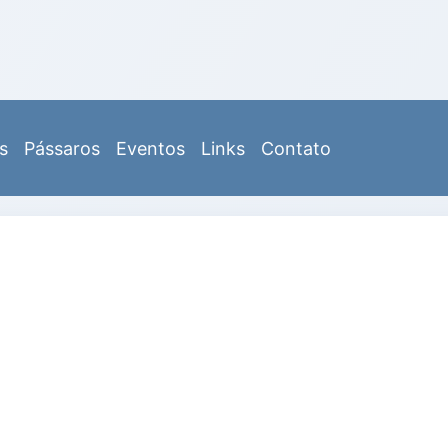
s
Pássaros
Eventos
Links
Contato