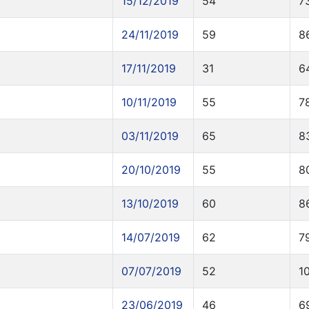
15/12/2019
54
7
24/11/2019
59
8
17/11/2019
31
6
10/11/2019
55
7
03/11/2019
65
8
20/10/2019
55
8
13/10/2019
60
8
14/07/2019
62
7
07/07/2019
52
1
23/06/2019
46
6