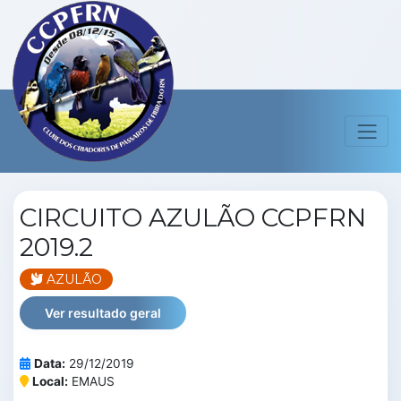
CIRCUITO AZULÃO CCPFRN
2019.2
AZULÃO
Ver resultado geral
Data:
29/12/2019
Local:
EMAUS