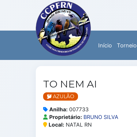
Início
Torneio
TO NEM AI
AZULÃO
Anilha:
007733
Proprietário:
BRUNO SILVA
Local:
NATAL RN