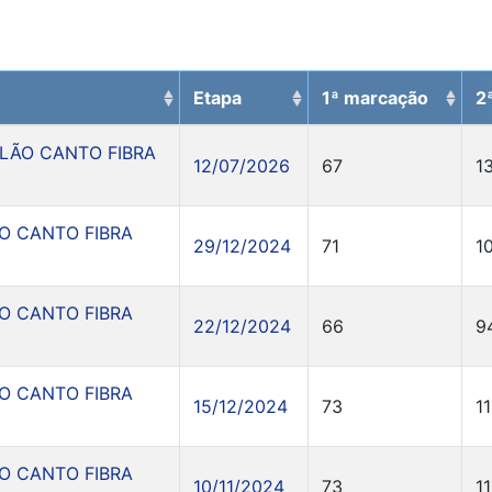
Etapa
1ª marcação
2
ULÃO CANTO FIBRA
12/07/2026
67
1
O CANTO FIBRA
29/12/2024
71
1
O CANTO FIBRA
22/12/2024
66
9
O CANTO FIBRA
15/12/2024
73
11
O CANTO FIBRA
10/11/2024
73
1