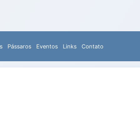
s
Pássaros
Eventos
Links
Contato