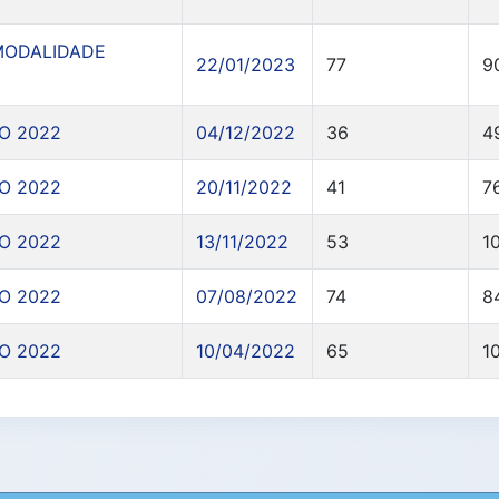
MODALIDADE
22/01/2023
77
9
O 2022
04/12/2022
36
4
O 2022
20/11/2022
41
7
O 2022
13/11/2022
53
1
O 2022
07/08/2022
74
8
O 2022
10/04/2022
65
1