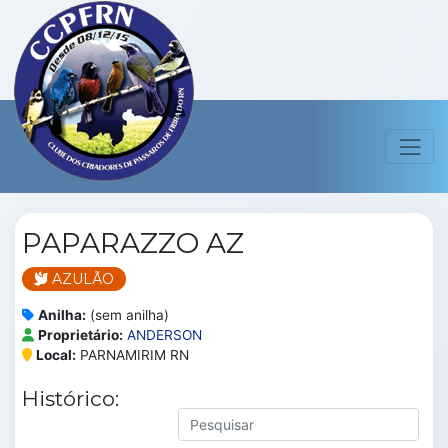
PAPARAZZO AZ
AZULÃO
Anilha:
(sem anilha)
Proprietário:
ANDERSON
Local:
PARNAMIRIM RN
Histórico: