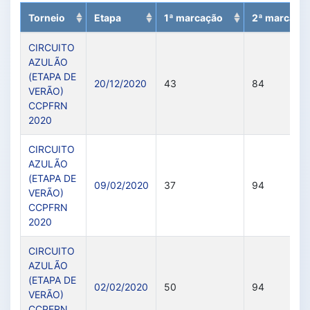
Torneio
Etapa
1ª marcação
2ª marcaçã
CIRCUITO
AZULÃO
(ETAPA DE
20/12/2020
43
84
VERÃO)
CCPFRN
2020
CIRCUITO
AZULÃO
(ETAPA DE
09/02/2020
37
94
VERÃO)
CCPFRN
2020
CIRCUITO
AZULÃO
(ETAPA DE
02/02/2020
50
94
VERÃO)
CCPFRN