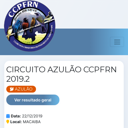
CIRCUITO AZULÃO CCPFRN
2019.2
AZULÃO
Ver resultado geral
Data:
22/12/2019
Local:
MACAIBA